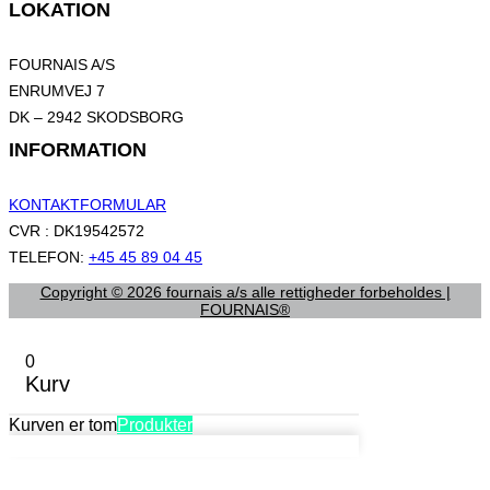
LOKATION
FOURNAIS A/S
ENRUMVEJ 7
DK – 2942 SKODSBORG
INFORMATION
KONTAKTFORMULAR
CVR : DK19542572
TELEFON:
+45 45 89 04 45
Copyright © 2026 fournais a/s alle rettigheder forbeholdes |
FOURNAIS®
0
Kurv
Kurven er tom
Produkter