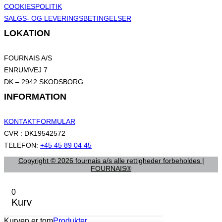
COOKIESPOLITIK
SALGS- OG LEVERINGSBETINGELSER
LOKATION
FOURNAIS A/S
ENRUMVEJ 7
DK – 2942 SKODSBORG
INFORMATION
KONTAKTFORMULAR
CVR : DK19542572
TELEFON:
+45 45 89 04 45
Copyright © 2026 fournais a/s alle rettigheder forbeholdes |
FOURNAIS®
0
Kurv
Kurven er tom
Produkter