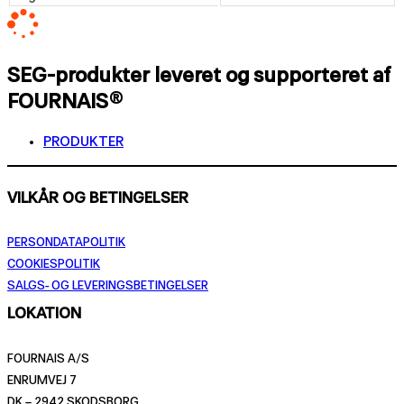
SEG-produkter leveret og supporteret af
FOURNAIS®
PRODUKTER
VILKÅR OG BETINGELSER
PERSONDATAPOLITIK
COOKIESPOLITIK
SALGS- OG LEVERINGSBETINGELSER
LOKATION
FOURNAIS A/S
ENRUMVEJ 7
DK – 2942 SKODSBORG