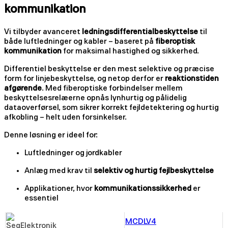
kommunikation
Vi tilbyder avanceret
ledningsdifferentialbeskyttelse
til
både luftledninger og kabler – baseret på
fiberoptisk
kommunikation
for maksimal hastighed og sikkerhed.
Differentiel beskyttelse er den mest selektive og præcise
form for linjebeskyttelse, og netop derfor er
reaktionstiden
afgørende
. Med fiberoptiske forbindelser mellem
beskyttelsesrelæerne opnås lynhurtig og pålidelig
dataoverførsel, som sikrer korrekt fejldetektering og hurtig
afkobling – helt uden forsinkelser.
Denne løsning er ideel for:
Luftledninger og jordkabler
Anlæg med krav til
selektiv og hurtig fejlbeskyttelse
Applikationer, hvor
kommunikationssikkerhed
er
essentiel
MCDLV4