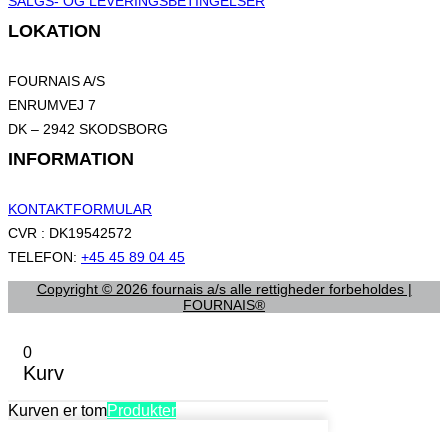
SALGS- OG LEVERINGSBETINGELSER
LOKATION
FOURNAIS A/S
ENRUMVEJ 7
DK – 2942 SKODSBORG
INFORMATION
KONTAKTFORMULAR
CVR : DK19542572
TELEFON:
+45 45 89 04 45
Copyright © 2026 fournais a/s alle rettigheder forbeholdes |
FOURNAIS®
0
Kurv
Kurven er tom
Produkter