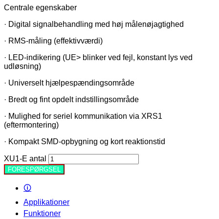
Centrale egenskaber
· Digital signalbehandling med høj målenøjagtighed
· RMS-måling (effektivværdi)
· LED-indikering (UE> blinker ved fejl, konstant lys ved
udløsning)
· Universelt hjælpespændingsområde
· Bredt og fint opdelt indstillingsområde
· Mulighed for seriel kommunikation via XRS1
(eftermontering)
· Kompakt SMD-opbygning og kort reaktionstid
XU1-E antal
FORESPØRGSEL
🛈
Applikationer
Funktioner