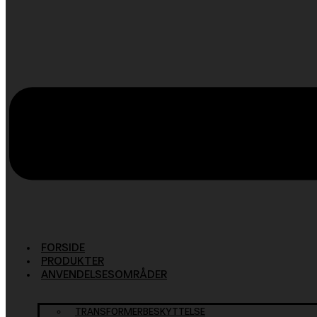
FORSIDE
PRODUKTER
ANVENDELSESOMRÅDER
TRANSFORMERBESKYTTELSE